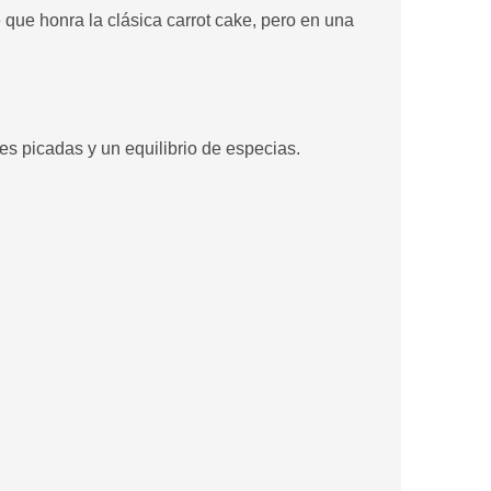
e que honra la clásica carrot cake, pero en una
s picadas y un equilibrio de especias.
s