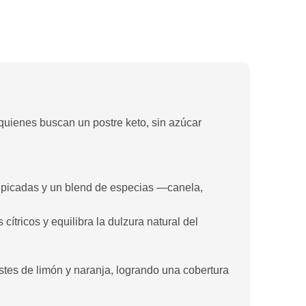
a quienes buscan un postre keto, sin azúcar
.
s picadas y un blend de especias —canela,
 cítricos y equilibra la dulzura natural del
estes de limón y naranja, logrando una cobertura