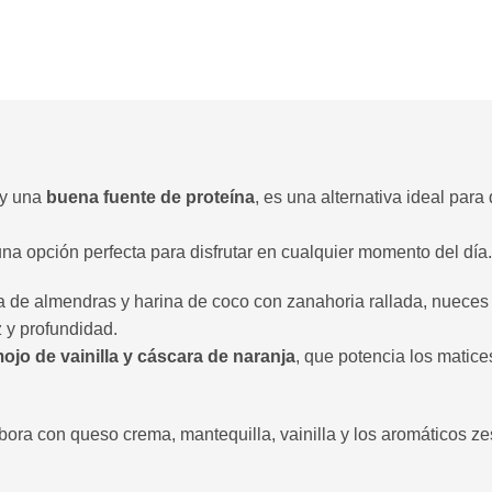
y una
buena fuente de proteína
, es una alternativa ideal par
una opción perfecta para disfrutar en cualquier momento del día
a de almendras y harina de coco con zanahoria rallada, nuece
 y profundidad.
ojo de vainilla y cáscara de naranja
, que potencia los matices
abora con queso crema, mantequilla, vainilla y los aromáticos z