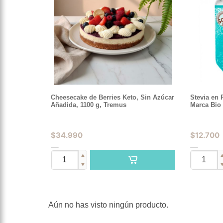
Stevia en 
Cheesecake de Berries Keto, Sin Azúcar
Marca Bio
Añadida, 1100 g, Tremus
$
12.700
$
34.990
▲
▼
Aún no has visto ningún producto.