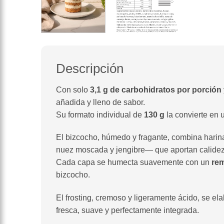
Descripción
Con solo
3,1 g de carbohidratos por porción
añadida y lleno de sabor.
Su formato individual de
130 g
la convierte en 
El bizcocho, húmedo y fragante, combina harin
nuez moscada y jengibre— que aportan calidez
Cada capa se humecta suavemente con un
rem
bizcocho.
El frosting, cremoso y ligeramente ácido, se el
fresca, suave y perfectamente integrada.