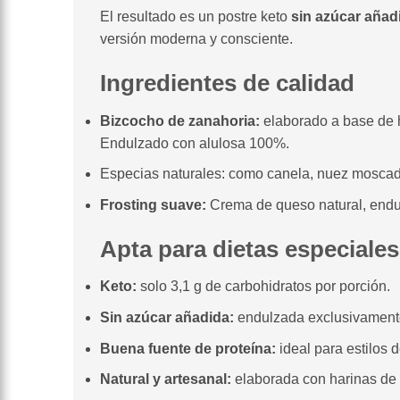
El resultado es un postre keto
sin azúcar añad
versión moderna y consciente.
Ingredientes de calidad
Bizcocho de zanahoria:
elaborado a base de h
Endulzado con alulosa 100%.
Especias naturales: como canela, nuez moscada y
Frosting suave:
Crema de queso natural, end
Apta para dietas especiales
Keto:
solo 3,1 g de carbohidratos por porción.
Sin azúcar añadida:
endulzada exclusivamente
Buena fuente de proteína:
ideal para estilos 
Natural y artesanal:
elaborada con harinas de f