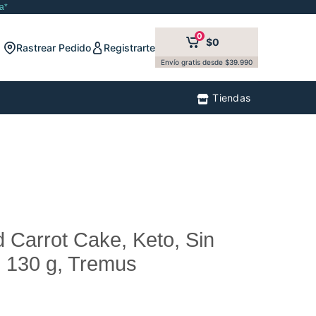
a*
0
$0
Rastrear Pedido
Registrarte
Envío gratis desde $39.990
Tiendas
d Carrot Cake, Keto, Sin
 130 g, Tremus