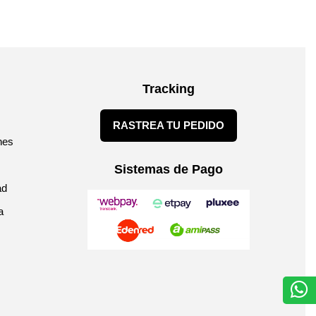
Tracking
RASTREA TU PEDIDO
nes
Sistemas de Pago
ad
a