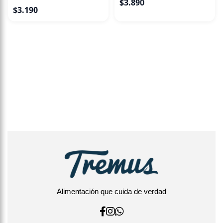
$
3.890
$
3.190
Alimentación que cuida de verdad