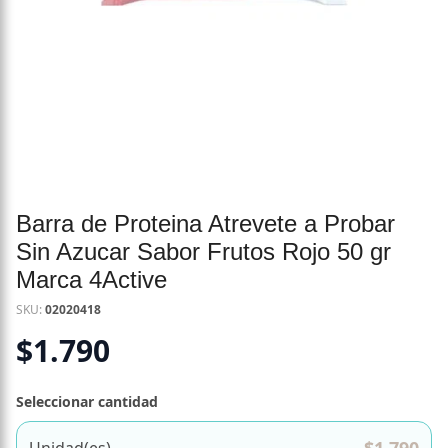
Barra de Proteina Atrevete a Probar
Sin Azucar Sabor Frutos Rojo 50 gr
Marca 4Active
SKU:
02020418
$
1.790
Seleccionar cantidad
Unidad(es)