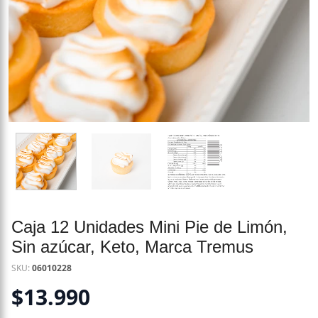
Caja 12 Unidades Mini Pie de Limón,
Sin azúcar, Keto, Marca Tremus
SKU:
06010228
$
13.990