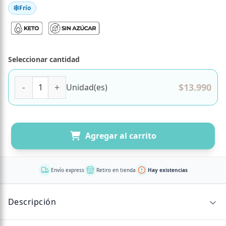
Frío
Seleccionar cantidad
Caja 12 Unidades Mini Pie de Limón, Sin azúcar, Keto, Mar
$
13.990
Unidad(es)
Agregar al carrito
Envío express
Retiro en tienda
Hay existencias
Descripción