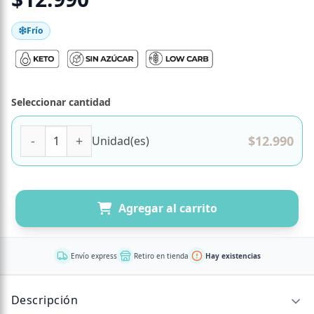
Frío
Seleccionar cantidad
Caja 8 Mini Cheesecakes de Maracuyá Keto, Sin Azúcar Aña
$
12.990
Unidad(es)
Agregar al carrito
Envío express
Retiro en tienda
Hay existencias
Descripción