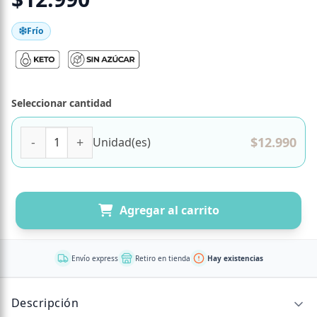
Frío
Seleccionar cantidad
Caja 8 Mini Cheesecakes de Berries Keto, Sin Azúcar Añadi
$
12.990
Unidad(es)
Agregar al carrito
Envío express
Retiro en tienda
Hay existencias
Descripción