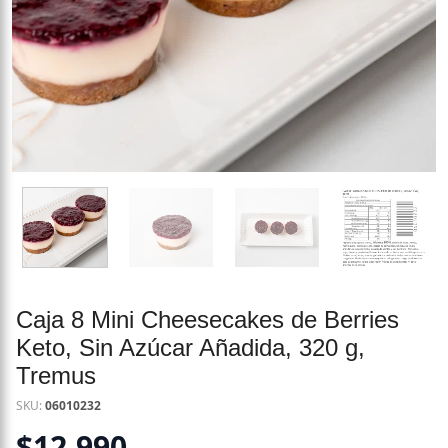
Caja 8 Mini Cheesecakes de Berries
Keto, Sin Azúcar Añadida, 320 g,
Tremus
SKU:
06010232
$
12.990