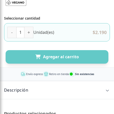
Seleccionar cantidad
Harina de Lentejas 500 grs marca Andina Grains cantidad
$
2.190
Unidad(es)
Agregar al carrito
Envío express
Retiro en tienda
Sin existencias
Descripción
CONTENIDO NETO
Productos relacionados