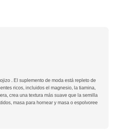
rojizo . El suplemento de moda está repleto de
ntes ricos, incluidos el magnesio, la tiamina,
era, crea una textura más suave que la semilla
batidos, masa para hornear y masa o espolvoree