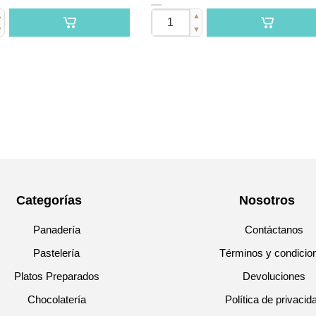
▲
▲
▼
▼
Categorías
Nosotros
Panadería
Contáctanos
Pastelería
Términos y condicio
Platos Preparados
Devoluciones
Chocolatería
Política de privacid