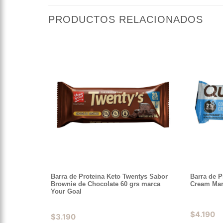
PRODUCTOS RELACIONADOS
Barra de Proteina Keto Twentys Sabor
Barra de 
Brownie de Chocolate 60 grs marca
Cream Mar
Your Goal
$
4.190
$
3.190