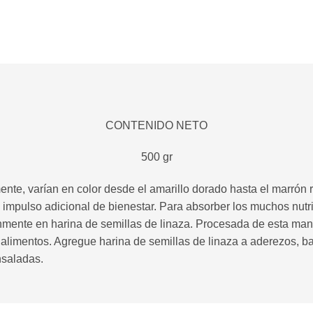
CONTENIDO NETO
500 gr
mente, varían en color desde el amarillo dorado hasta el marrón 
 impulso adicional de bienestar. Para absorber los muchos nutrie
múnmente en harina de semillas de linaza. Procesada de esta man
 alimentos. Agregue harina de semillas de linaza a aderezos, 
nsaladas.