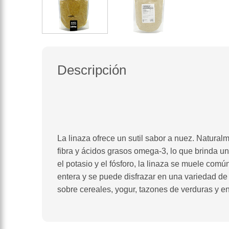
Descripción
La linaza ofrece un sutil sabor a nuez. Natural
fibra y ácidos grasos omega-3, lo que brinda un
el potasio y el fósforo, la linaza se muele co
entera y se puede disfrazar en una variedad de
sobre cereales, yogur, tazones de verduras y e