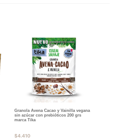
Granola Avena Cacao y Vainilla vegana
sin azúcar con prebióticos 200 grs
marca Tika
$
4.410