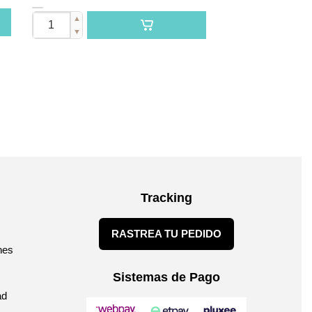
▲
▼
Tracking
RASTREA TU PEDIDO
nes
Sistemas de Pago
ad