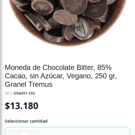
Moneda de Chocolate Bitter, 85%
Cacao, sin Azúcar, Vegano, 250 gr,
Granel Tremus
SKU:
GRA051-250
$
13.180
Seleccionar cantidad
Moneda de Chocolate Bitter, 85% Cacao, sin Azúcar, Vegan