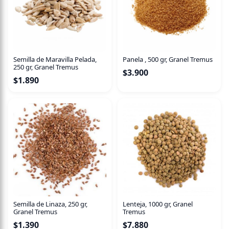
Semilla de Maravilla Pelada,
Panela , 500 gr, Granel Tremus
250 gr, Granel Tremus
$
3.900
$
1.890
Semilla de Linaza, 250 gr,
Lenteja, 1000 gr, Granel
Granel Tremus
Tremus
$
1.390
$
7.880