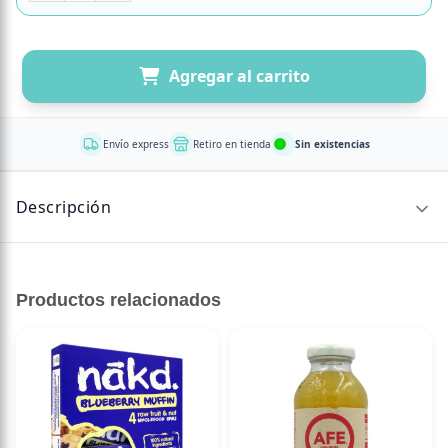
Agregar al carrito
Envío express
Retiro en tienda
Sin existencias
Descripción
CONTENIDO NETO
Productos relacionados
1603118996458
200 ml
Mostaza de Dijón a la Antigua