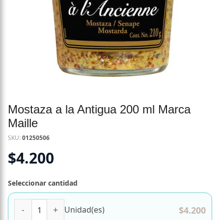
Mostaza a la Antigua 200 ml Marca
Maille
SKU:
01250506
$
4.200
Seleccionar cantidad
Mostaza a la Antigua 200 ml Marca Maille cantidad
$
4.200
Unidad(es)