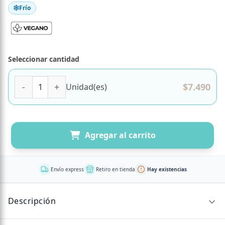
Frío
Seleccionar cantidad
Pan Bagel Keto Proteico, Vegano, 4 Unidades, 260 g, Trem
$
7.490
Unidad(es)
Agregar al carrito
Envío express
Retiro en tienda
Hay existencias
Descripción