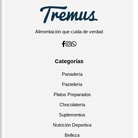
Acompañar con palta, hummus o queso vegetal para un
desayuno keto balanceado.
Alimentación que cuida de verdad
Categorías
Panadería
Pastelería
Platos Preparados
Chocolatería
Suplementos
Nutrición Deportiva
Belleza