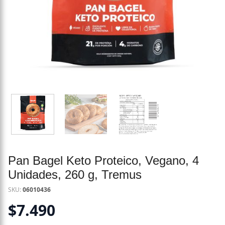
Pan Bagel Keto Proteico, Vegano, 4
Unidades, 260 g, Tremus
SKU:
06010436
$
7.490