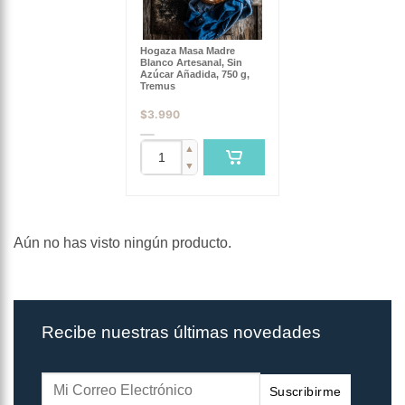
Hogaza Masa Madre
Blanco Artesanal, Sin
Azúcar Añadida, 750 g,
Tremus
$
3.990
▲
▼
Aún no has visto ningún producto.
Recibe nuestras últimas novedades
Suscribirme