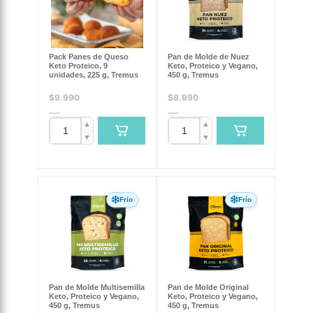
Pack Panes de Queso
Pan de Molde de Nuez
Keto Proteico, 9
Keto, Proteico y Vegano,
unidades, 225 g, Tremus
450 g, Tremus
$
9.990
$
8.990
▲
▲
▼
▼
Frío
Frío
Pan de Molde Multisemilla
Pan de Molde Original
Keto, Proteico y Vegano,
Keto, Proteico y Vegano,
450 g, Tremus
450 g, Tremus