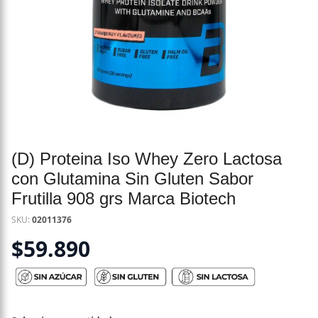
(D) Proteina Iso Whey Zero Lactosa
con Glutamina Sin Gluten Sabor
Frutilla 908 grs Marca Biotech
SKU:
02011376
$
59.890