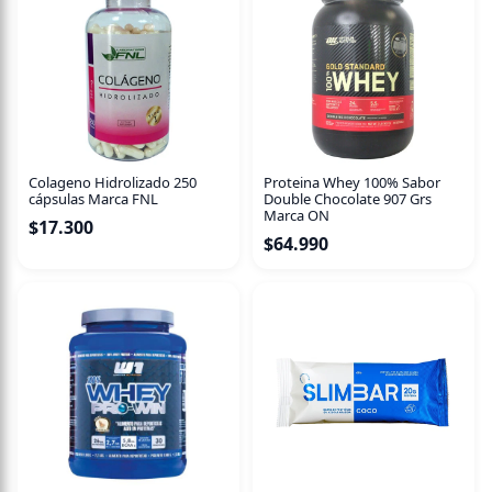
Colageno Hidrolizado 250
Proteina Whey 100% Sabor
cápsulas Marca FNL
Double Chocolate 907 Grs
Marca ON
$
17.300
$
64.990