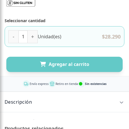
Seleccionar cantidad
Vitamina E 400 IU 100 cápsulas Marca Solgar cantidad
$
28.290
Unidad(es)
Agregar al carrito
Envío express
Retiro en tienda
Sin existencias
Descripción
Sin descripción disponible.
Productos relacionados