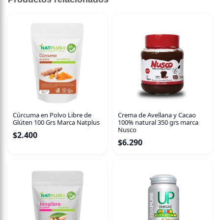
Cúrcuma en Polvo Libre de
Crema de Avellana y Cacao
Glúten 100 Grs Marca Natplus
100% natural 350 grs marca
Nusco
$
2.400
$
6.290