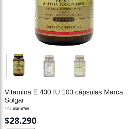
Vitamina E 400 IU 100 cápsulas Marca
Solgar
SKU:
03010709
$
28.290