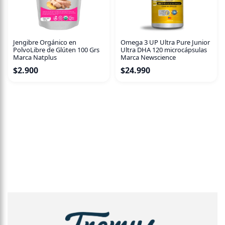
Jengibre Orgánico en
Omega 3 UP Ultra Pure Junior
PolvoLibre de Glúten 100 Grs
Ultra DHA 120 microcápsulas
Marca Natplus
Marca Newscience
$
2.900
$
24.990