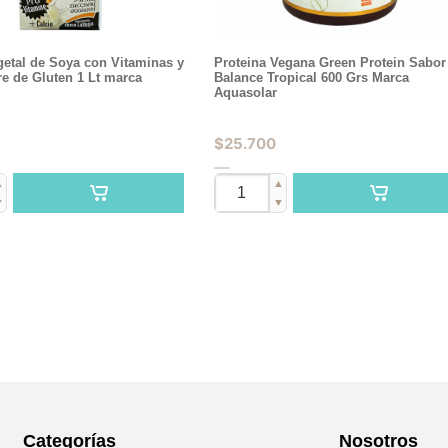
etal de Soya con Vitaminas y
Proteina Vegana Green Protein Sabor
re de Gluten 1 Lt marca
Balance Tropical 600 Grs Marca
Aquasolar
$
25.700
▲
▲
▼
▼
Categorías
Nosotros