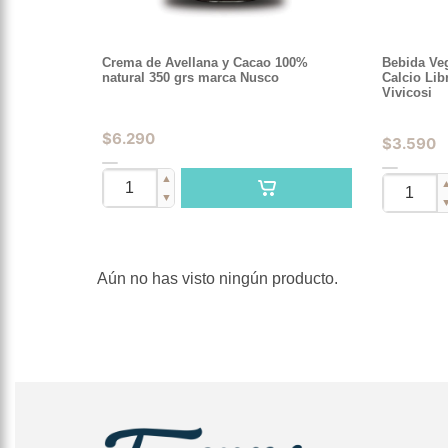
Crema de Avellana y Cacao 100%
Bebida Veg
natural 350 grs marca Nusco
Calcio Lib
Vivicosi
$
6.290
$
3.590
▲
▼
Aún no has visto ningún producto.