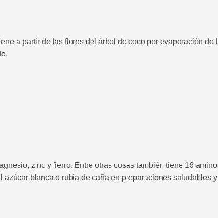
ne a partir de las flores del árbol de coco por evaporación de 
do.
gnesio, zinc y fierro. Entre otras cosas también tiene 16 amino
el azúcar blanca o rubia de caña en preparaciones saludables y