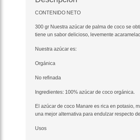
CONTENIDO NETO
300 gr Nuestra azúcar de palma de coco se obtie
tiene un sabor delicioso, levemente acaramela
Nuestra azúcar es:
Orgánica
No refinada
Ingredientes: 100% azúcar de coco orgánica.
El azúcar de coco Manare es rica en potasio, ma
una mejor alternativa para endulzar respecto d
Usos