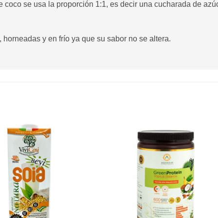
 de coco se usa la proporción 1:1, es decir una cucharada de az
, horneadas y en frío ya que su sabor no se altera.