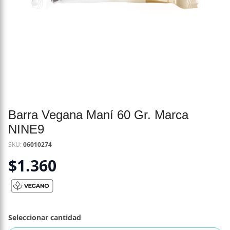
Barra Vegana Maní 60 Gr. Marca
NINE9
SKU:
06010274
$
1.360
Seleccionar cantidad