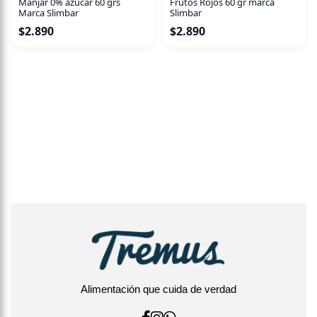
Manjar 0% azúcar 60 grs
Frutos Rojos 60 gr marca
Marca Slimbar
Slimbar
$
2.890
$
2.890
Alimentación que cuida de verdad