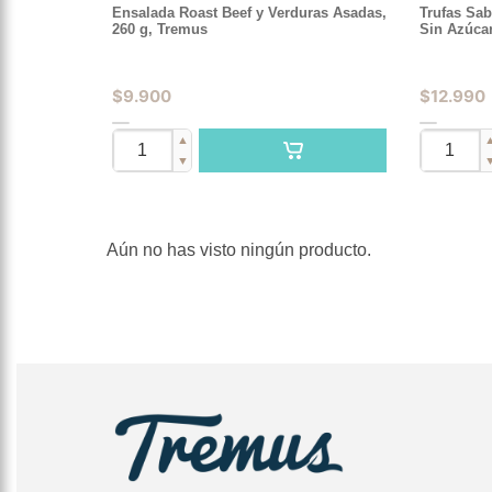
Ensalada Roast Beef y Verduras Asadas,
Trufas Sab
260 g, Tremus
Sin Azúca
$
9.900
$
12.990
▲
▼
Aún no has visto ningún producto.