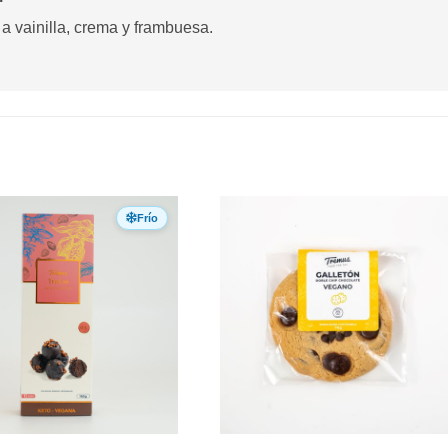
a vainilla, crema y frambuesa.
Frío