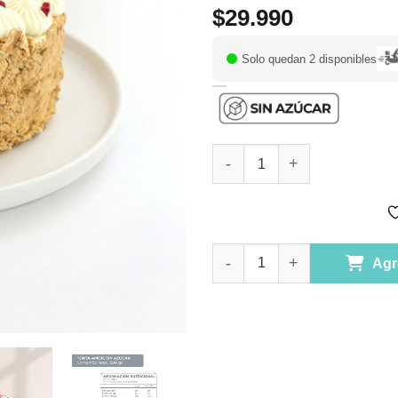
$
29.990
Solo quedan 2 disponibles
Torta Amor, Sin Azúcar Añadid
Torta Amor, Sin Azúcar Añadid
Agr