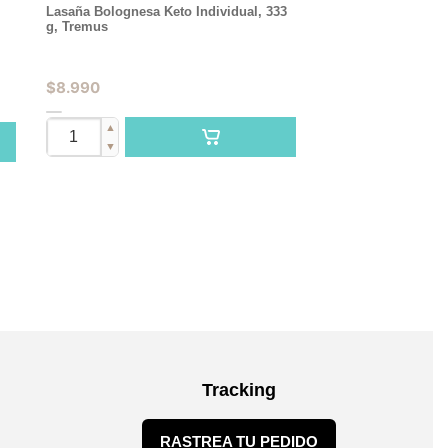
Lasaña Bolognesa Keto Individual, 333
g, Tremus
$
8.990
▲
▼
Tracking
RASTREA TU PEDIDO