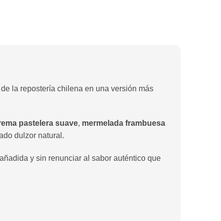
 de la repostería chilena en una versión más
rema pastelera suave
,
mermelada frambuesa
do dulzor natural.
 añadida y sin renunciar al sabor auténtico que