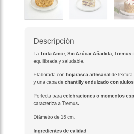
Descripción
La
Torta Amor, Sin Azúcar Añadida, Tremus
e
equilibrada y saludable.
Elaborada con
hojarasca artesanal
de textura 
y una capa de
chantilly endulzado con alulo
Perfecta para
celebraciones o momentos esp
caracteriza a Tremus.
Diámetro de 16 cm.
Ingredientes de calidad