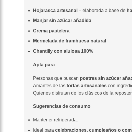
Hojarasca artesanal
– elaborada a base de
ha
Manjar sin azúcar añadida
Crema pastelera
Mermelada de frambuesa natural
Chantilly con alulosa 100%
Apta para…
Personas que buscan
postres sin azúcar aña
Amantes de las
tortas artesanales
con ingredi
Quienes disfrutan de los clásicos de la reposte
Sugerencias de consumo
Mantener refrigerada.
Ideal para
celebraciones, cumpleaños o compa