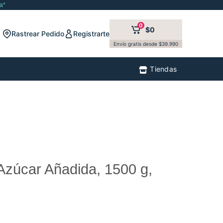
a*
0
$0
Rastrear Pedido
Registrarte
Envío gratis desde $39.990
Tiendas
 Azúcar Añadida, 1500 g,