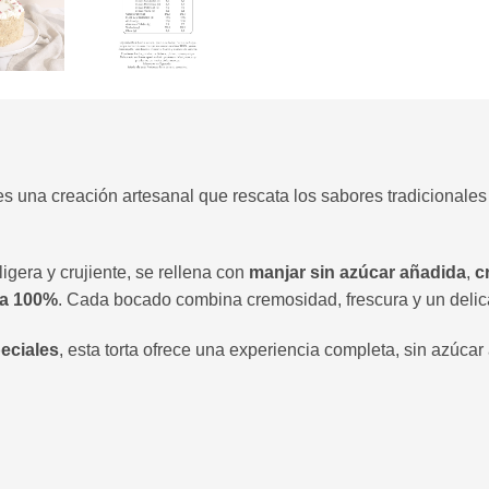
s una creación artesanal que rescata los sabores tradicionales
ligera y crujiente, se rellena con
manjar sin azúcar añadida
,
c
sa 100%
. Cada bocado combina cremosidad, frescura y un delica
eciales
, esta torta ofrece una experiencia completa, sin azúcar