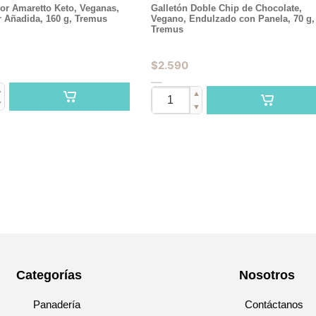
or Amaretto Keto, Veganas,
Galletón Doble Chip de Chocolate,
r Añadida, 160 g, Tremus
Vegano, Endulzado con Panela, 70 g,
Tremus
$
2.590
▲
▲
▼
▼
Categorías
Nosotros
Panadería
Contáctanos