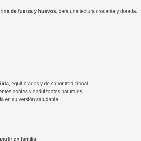
rina de fuerza y huevos
, para una textura crocante y dorada.
dida
, equilibrados y de sabor tradicional.
entes nobles y endulzantes naturales.
ría en su versión saludable.
rtir en familia
.