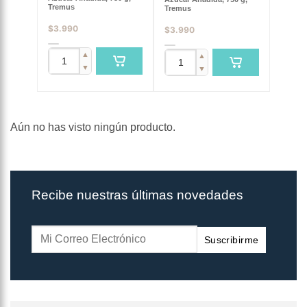
Tremus
Tremus
$
3.990
$
3.990
▲
▲
▼
▼
Aún no has visto ningún producto.
Recibe nuestras últimas novedades
Suscribirme