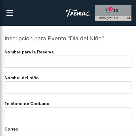
Saltar
0
$0
al
contenido
Envío gratis $39.990
Inscripción para Evento "Dia del Niño"
Nombre para la Reserva
Nombre del niño
Teléfono de Contacto
Correo