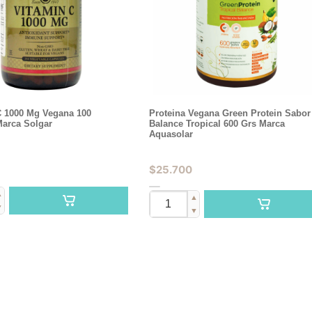
C 1000 Mg Vegana 100
Proteina Vegana Green Protein Sabor
Marca Solgar
Balance Tropical 600 Grs Marca
Aquasolar
$
25.700
▲
▲
▼
▼