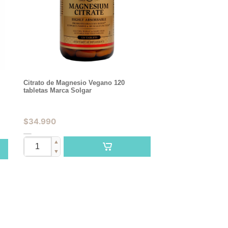
Citrato de Magnesio Vegano 120
tabletas Marca Solgar
$
34.990
▲
▼