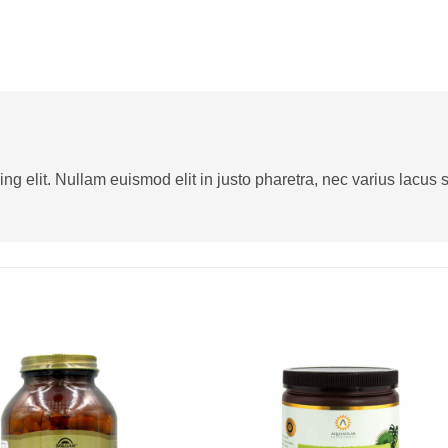
g elit. Nullam euismod elit in justo pharetra, nec varius lacus sa