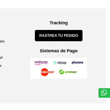
Tracking
RASTREA TU PEDIDO
nes
Sistemas de Pago
ad
a