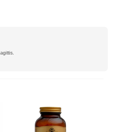
gittis.