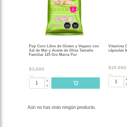
Pop Corn Libre de Gluten y Vegano con
Vitamina 
Sal de Mar y Aceite de Oliva Tamaño
cápsulas 
Familiar 125 Grs Marca Pur
$
29.990
$
3.690
▲
▼
Aún no has visto ningún producto.