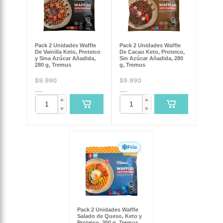
Pack 2 Unidades Waffle
Pack 2 Unidades Waffle
De Vainilla Keto, Proteico
De Cacao Keto, Proteico,
y Sina Azúcar Añadida,
Sin Azúcar Añadida, 280
280 g, Tremus
g, Tremus
$
9.990
$
9.990
▲
▲
▼
▼
Frío
Pack 2 Unidades Waffle
Salado de Queso, Keto y
Proteico, 260 g, Tremus