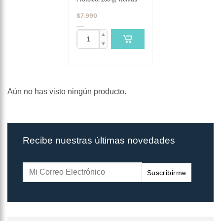
$
7.990
▲
▼
Aún no has visto ningún producto.
Recibe nuestras últimas novedades
Suscribirme