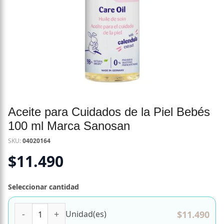
Aceite para Cuidados de la Piel Bebés
100 ml Marca Sanosan
SKU:
04020164
$
11.490
Seleccionar cantidad
Aceite para Cuidados de la Piel Bebés 100 ml Marca Sanos
$
11.490
Unidad(es)