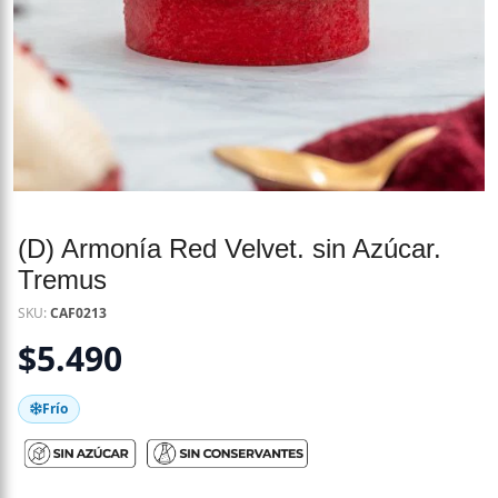
(D) Armonía Red Velvet. sin Azúcar.
Tremus
SKU:
CAF0213
$
5.490
Frío