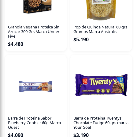
Granola Vegana Proteica Sin
Pop de Quinoa Natural 60 grs
Azucar 300 Grs Marca Under
Gramos Marca Australis
Five
$
5.190
$
4.480
Barra de Proteina Sabor
Barra de Proteina Twentys
Blueberry Coobler 60g Marca
Chocolate Fudge 60 grs marca
Quest
Your Goal
$
4.090
$
3.190