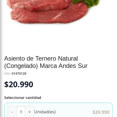
Asiento de Ternero Natural
(Congelado) Marca Andes Sur
SKU:
01470120
$
20.990
Seleccionar cantidad
Asiento de Ternero Natural (Congelado) Marca Andes Sur 
$
20.990
Unidad(es)