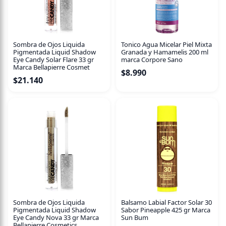
Sombra de Ojos Liquida
Tonico Agua Micelar Piel Mixta
Pigmentada Liquid Shadow
Granada y Hamamelis 200 ml
Eye Candy Solar Flare 33 gr
marca Corpore Sano
Marca Bellapierre Cosmet
$
8.990
$
21.140
Sombra de Ojos Liquida
Balsamo Labial Factor Solar 30
Pigmentada Liquid Shadow
Sabor Pineapple 425 gr Marca
Eye Candy Nova 33 gr Marca
Sun Bum
Bellapierre Cosmetics