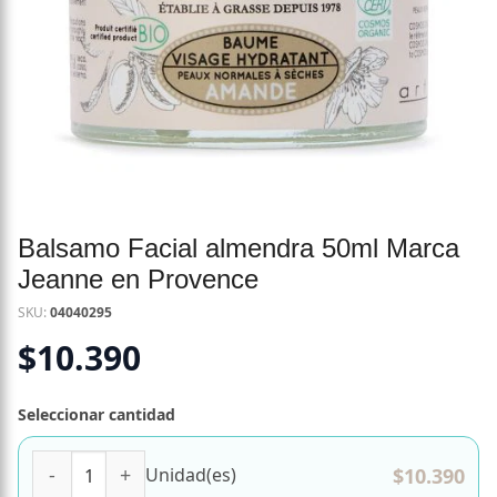
Balsamo Facial almendra 50ml Marca
Jeanne en Provence
SKU:
04040295
$
10.390
Seleccionar cantidad
Balsamo Facial almendra 50ml Marca Jeanne en Provence
$
10.390
Unidad(es)