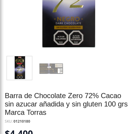
Barra de Chocolate Zero 72% Cacao
sin azucar añadida y sin gluten 100 grs
Marca Torras
SKU:
01210180
$
4.400