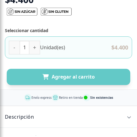
Seleccionar cantidad
Barra de Chocolate Zero 72% Cacao sin azucar añadida y s
$
4.400
Unidad(es)
Agregar al carrito
Envío express
Retiro en tienda
Sin existencias
Descripción