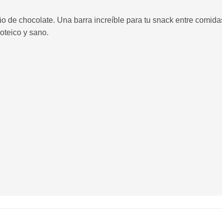
o de chocolate. Una barra increíble para tu snack entre comidas
roteico y sano.