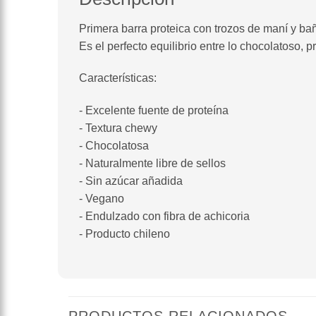
Primera barra proteica con trozos de maní y bañ
Es el perfecto equilibrio entre lo chocolatoso, p
Características:
- Excelente fuente de proteína
- Textura chewy
- Chocolatosa
- Naturalmente libre de sellos
- Sin azúcar añadida
- Vegano
- Endulzado con fibra de achicoria
- Producto chileno
PRODUCTOS RELACIONADOS