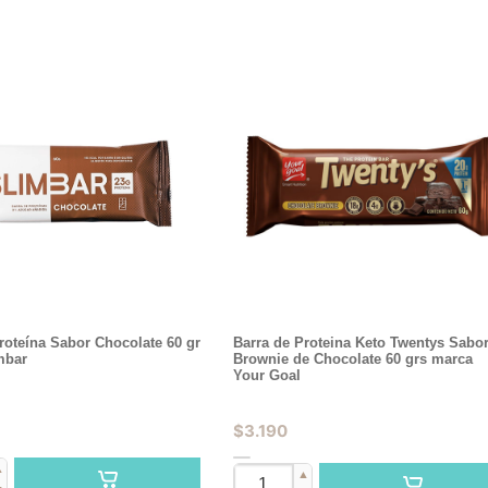
roteína Sabor Chocolate 60 gr
Barra de Proteina Keto Twentys Sabo
mbar
Brownie de Chocolate 60 grs marca
Your Goal
$
3.190
▲
▲