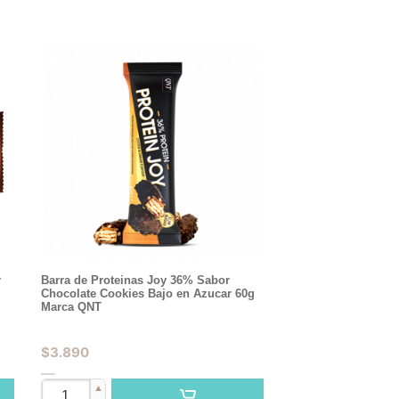
r
Barra de Proteinas Joy 36% Sabor
Chocolate Cookies Bajo en Azucar 60g
Marca QNT
$
3.890
▲