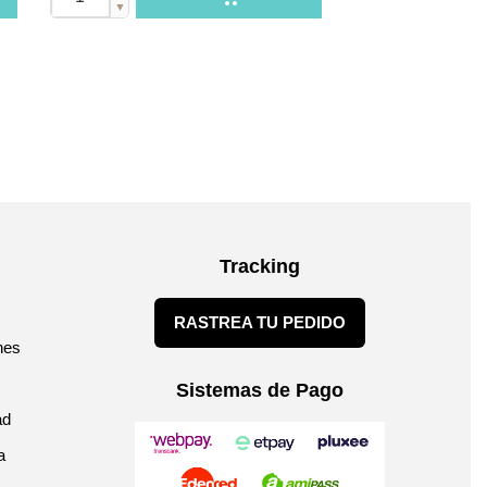
▼
Tracking
RASTREA TU PEDIDO
nes
Sistemas de Pago
ad
a