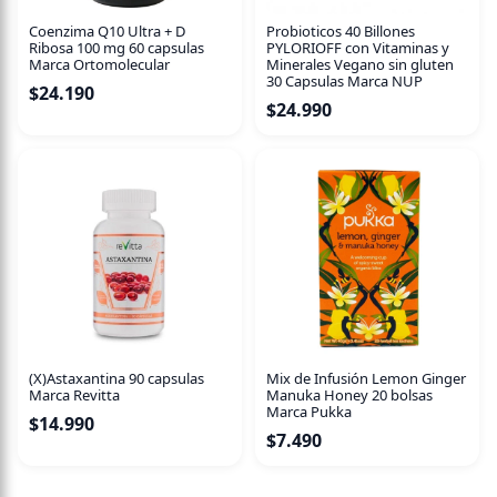
Coenzima Q10 Ultra + D
Probioticos 40 Billones
Ribosa 100 mg 60 capsulas
PYLORIOFF con Vitaminas y
Marca Ortomolecular
Minerales Vegano sin gluten
30 Capsulas Marca NUP
$
24.190
$
24.990
(X)Astaxantina 90 capsulas
Mix de Infusión Lemon Ginger
Marca Revitta
Manuka Honey 20 bolsas
Marca Pukka
$
14.990
$
7.490