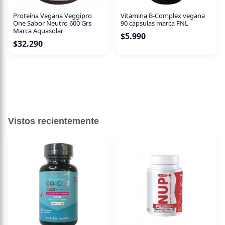
Proteína Vegana Veggipro
Vitamina B-Complex vegana
One Sabor Neutro 600 Grs
90 cápsulas marca FNL
Marca Aquasolar
$
5.990
$
32.290
Vistos recientemente