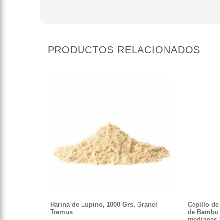
PRODUCTOS RELACIONADOS
Harina de Lupino, 1000 Grs, Granel
Cepillo d
Tremus
de Bambu 
medianas 