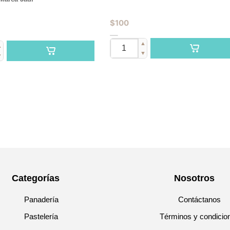
$
100
▲
▲
▼
▼
Categorías
Nosotros
Panadería
Contáctanos
Pastelería
Términos y condicio