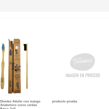
e Dientes Adulto con mango
producto prueba
Anatomico curvo cerdas
Marca Jadi