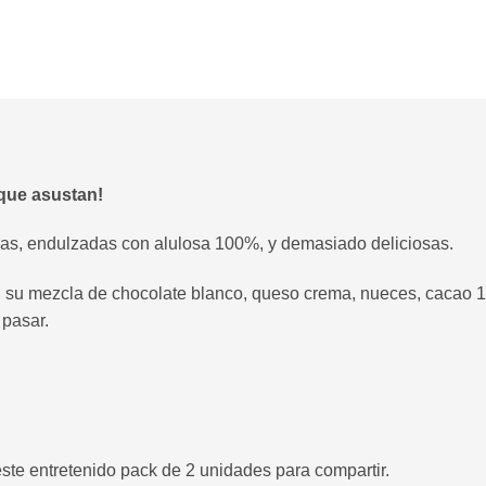
que asustan!
das, endulzadas con alulosa 100%, y demasiado deliciosas.
n su mezcla de chocolate blanco, queso crema, nueces, cacao 1
 pasar.
este entretenido pack de 2 unidades para compartir.