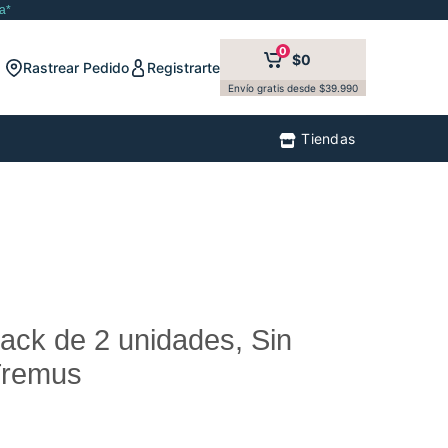
a*
0
$0
Rastrear Pedido
Registrarte
Envío gratis desde $39.990
Tiendas
Pack de 2 unidades, Sin
Tremus