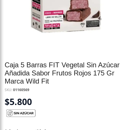
Caja 5 Barras FIT Vegetal Sin Azúcar
Añadida Sabor Frutos Rojos 175 Gr
Marca Wild Fit
SKU:
01160569
$
5.800