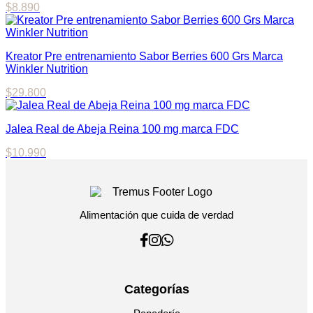
$
8.890
Kreator Pre entrenamiento Sabor Berries 600 Grs Marca
Winkler Nutrition
$
29.800
Jalea Real de Abeja Reina 100 mg marca FDC
$
10.990
Alimentación que cuida de verdad
Categorías