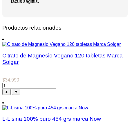
lacus sagittis.
Productos relacionados
Citrato de Magnesio Vegano 120 tabletas Marca
Solgar
$
34.990
▲
▼
L-Lisina 100% puro 454 grs marca Now