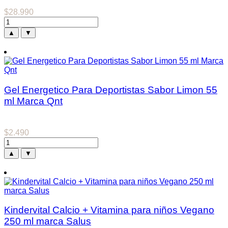
$
28.990
▲
▼
Gel Energetico Para Deportistas Sabor Limon 55
ml Marca Qnt
$
2.490
▲
▼
Kindervital Calcio + Vitamina para niños Vegano
250 ml marca Salus