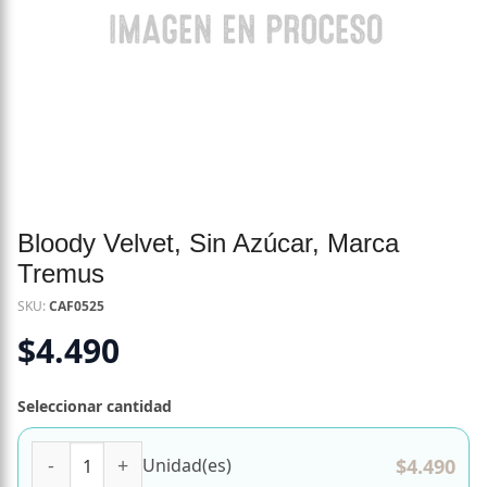
Bloody Velvet, Sin Azúcar, Marca
Tremus
SKU:
CAF0525
$
4.490
Seleccionar cantidad
Bloody Velvet, Sin Azúcar, Marca Tremus cantidad
$
4.490
Unidad(es)