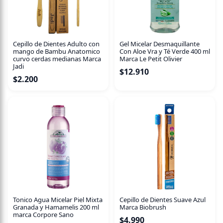
Cepillo de Dientes Adulto con
Gel Micelar Desmaquillante
mango de Bambu Anatomico
Con Aloe Vra y Té Verde 400 ml
curvo cerdas medianas Marca
Marca Le Petit Olivier
Jadi
$
12.910
$
2.200
Tonico Agua Micelar Piel Mixta
Cepillo de Dientes Suave Azul
Granada y Hamamelis 200 ml
Marca Biobrush
marca Corpore Sano
$
4.990