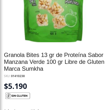
Granola Bites 13 gr de Proteína Sabor
Manzana Verde 100 gr Libre de Gluten
Marca Sumkha
SKU:
01410238
$
5.190