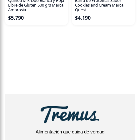
Quinoa Mix-Duo Blanca y Roja
Barra de Proteinas Sabor
Libre de Gluten 500 grs Marca
Cookies and Cream Marca
Ambrosia
Quest
$
5.790
$
4.190
Alimentación que cuida de verdad