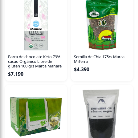
Contenido neto: 120 ml
Barra de chocolate Keto 79%
Semilla de Chia 175rs Marca
cacao Orgánico Libre de
MiTerra
gluten 100 grs Marca Manare
$
4.390
$
7.190