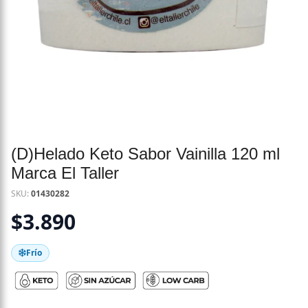
(D)Helado Keto Sabor Vainilla 120 ml
Marca El Taller
SKU:
01430282
$
3.890
Frío