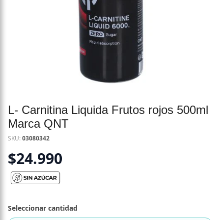
L- Carnitina Liquida Frutos rojos 500ml
Marca QNT
SKU:
03080342
$
24.990
Seleccionar cantidad