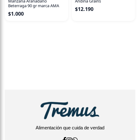
Manzana Aranadano
Andina Grains
Beterraga 90 gr marca AMA
$
12.190
$
1.000
Alimentación que cuida de verdad