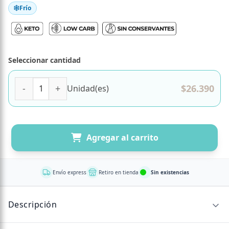
Frío
Seleccionar cantidad
(D) Lasaña de Salmón y Camarones Familiar Keto Marca T
$
26.390
Unidad(es)
Agregar al carrito
Envío express
Retiro en tienda
Sin existencias
Descripción