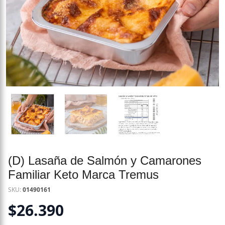
(D) Lasaña de Salmón y Camarones
Familiar Keto Marca Tremus
SKU:
01490161
$
26.390