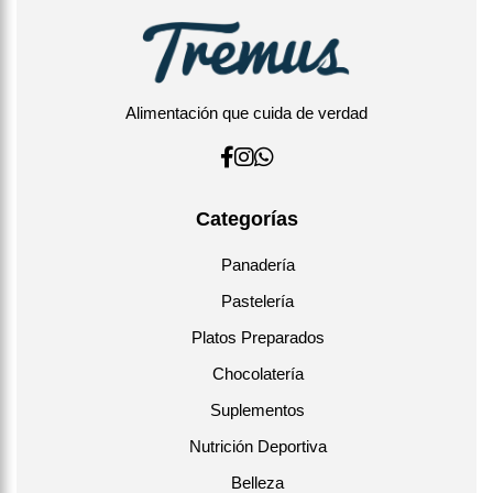
5.-¡Listo! Ya puedes disfrutar de tu plato.
Comparte un plato saludable y delicioso con los que más
quieres, sin comprometer el sabor ni la calidad.
Alimentación que cuida de verdad
Categorías
Panadería
Pastelería
Platos Preparados
Chocolatería
Suplementos
Nutrición Deportiva
Belleza