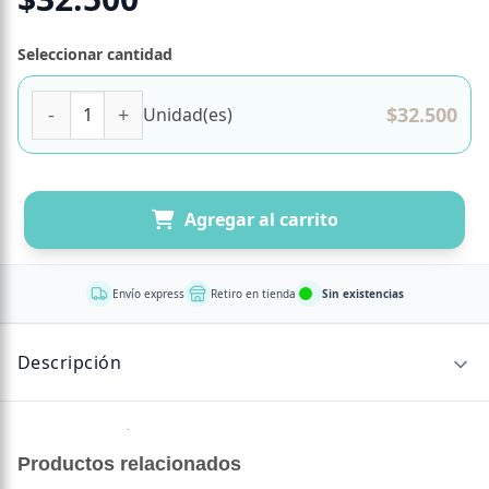
Seleccionar cantidad
Lipo 6 Black Intense UC Complemento Alimenticio con Caf
$
32.500
Unidad(es)
Agregar al carrito
Envío express
Retiro en tienda
Sin existencias
Descripción
Sin descripción disponible.
Productos relacionados