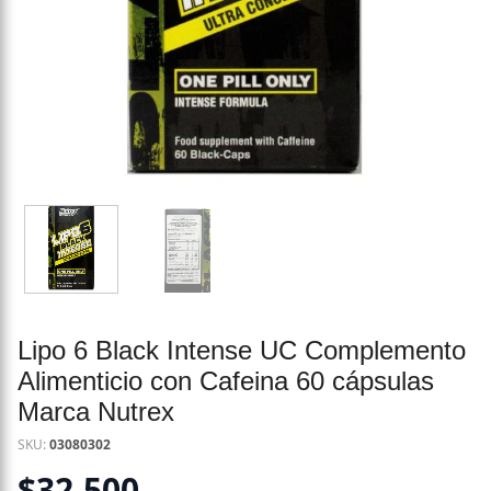
Lipo 6 Black Intense UC Complemento
Alimenticio con Cafeina 60 cápsulas
Marca Nutrex
SKU:
03080302
$
32.500