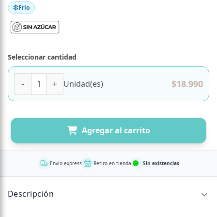
Frío
Seleccionar cantidad
Pack 6 Cupcake Mix Green Spooky, Sin Azúcar, Marca Trem
$
18.990
Unidad(es)
Agregar al carrito
Envío express
Retiro en tienda
Sin existencias
Descripción