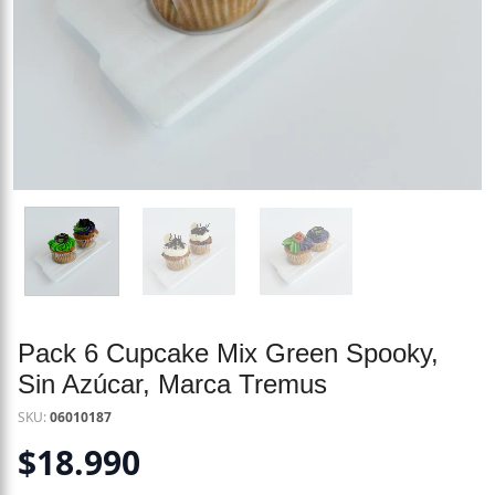
Pack 6 Cupcake Mix Green Spooky,
Sin Azúcar, Marca Tremus
SKU:
06010187
$
18.990