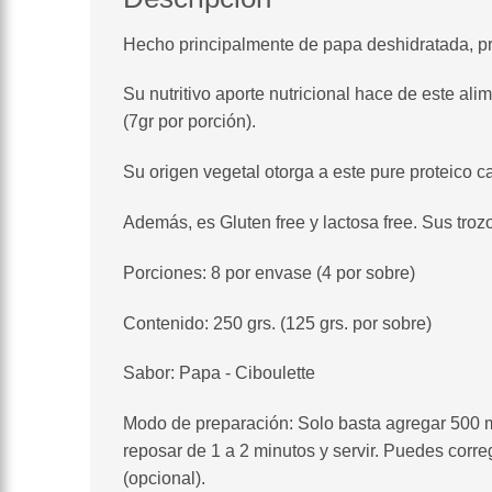
Hecho principalmente de papa deshidratada, pro
Su nutritivo aporte nutricional hace de este al
(7gr por porción).
Su origen vegetal otorga a este pure proteico c
Además, es Gluten free y lactosa free. Sus troz
Porciones: 8 por envase (4 por sobre)
Contenido: 250 grs. (125 grs. por sobre)
Sabor: Papa - Ciboulette
Modo de preparación: Solo basta agregar 500 m
reposar de 1 a 2 minutos y servir. Puedes corr
(opcional).