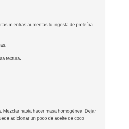
ritas mientras aumentas tu ingesta de proteína
das.
sa textura.
tta. Mezclar hasta hacer masa homogénea. Dejar
puede adicionar un poco de aceite de coco