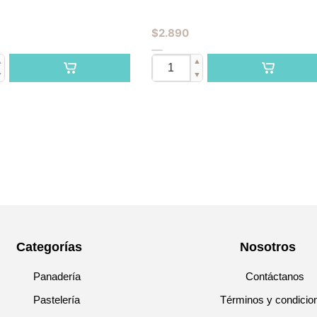
$
2.890
▲
▲
▼
▼
Categorías
Nosotros
Panadería
Contáctanos
Pastelería
Términos y condicio