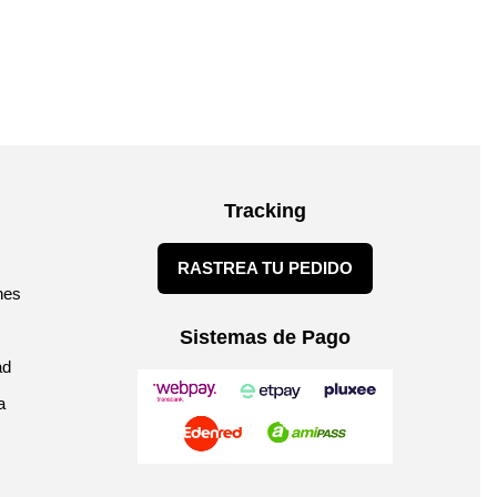
Tracking
RASTREA TU PEDIDO
nes
Sistemas de Pago
ad
a