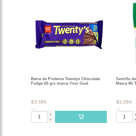
Barra de Proteina Twentys Chocolate
Semilla d
Fudge 60 grs marca Your Goal
Marca Mi T
$
3.190
$
2.290
▲
▼