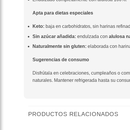
Apta para dietas especiales
Keto:
baja en carbohidratos, sin harinas refina
Sin azúcar añadida:
endulzada con
alulosa n
Naturalmente
sin gluten:
elaborada con harina
Sugerencias de consumo
Disfrútala en celebraciones, cumpleaños o com
naturales. Mantener refrigerada hasta su cons
PRODUCTOS RELACIONADOS