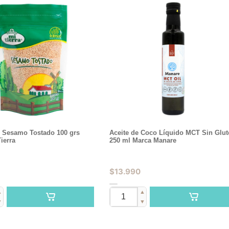
e Sesamo Tostado 100 grs
Aceite de Coco Líquido MCT Sin Glut
ierra
250 ml Marca Manare
$
13.990
▲
▲
▼
▼