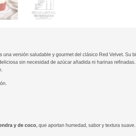
s una versión saludable y gourmet del clásico Red Velvet. Su
deliciosa sin necesidad de azúcar añadida ni harinas refinadas
e.
ión.
endra y de coco,
que aportan humedad, sabor y textura suave.