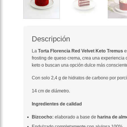
Descripción
La
Torta Florencia Red Velvet Keto Tremus
e
frosting de queso crema, crea una experiencia 
keto o buscan una opción dulce más conscient
Con solo 2,4 g de hidratos de carbono por porc
14 cm de diámetro.
Ingredientes de calidad
Bizcocho:
elaborado a base de
harina de alm
Endulzado completamente con alulosa 100%.