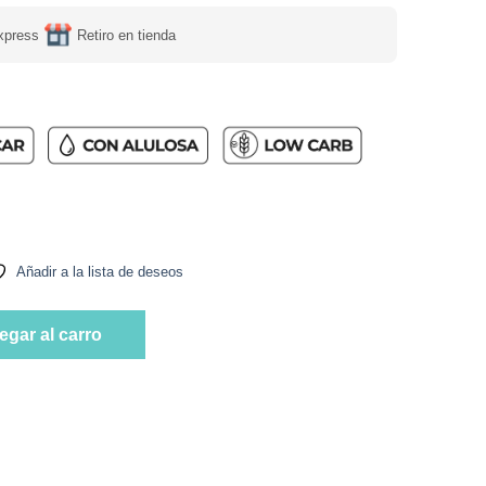
xpress
Retiro en tienda
, Tremus cantidad
Añadir a la lista de deseos
, Tremus cantidad
egar al carro