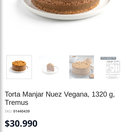
Torta Manjar Nuez Vegana, 1320 g,
Tremus
SKU:
01440439
$
30.990