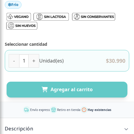
Frío
Seleccionar cantidad
Torta Manjar Nuez Vegana, 1320 g, Tremus cantidad
$
30.990
Unidad(es)
Agregar al carrito
Envío express
Retiro en tienda
Hay existencias
Descripción