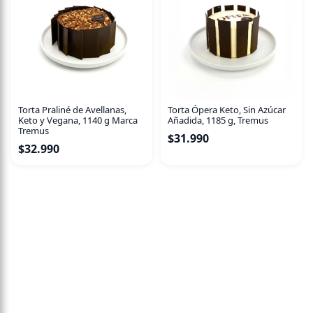
Torta Praliné de Avellanas,
Torta Ópera Keto, Sin Azúcar
Keto y Vegana, 1140 g Marca
Añadida, 1185 g, Tremus
Tremus
$
31.990
$
32.990