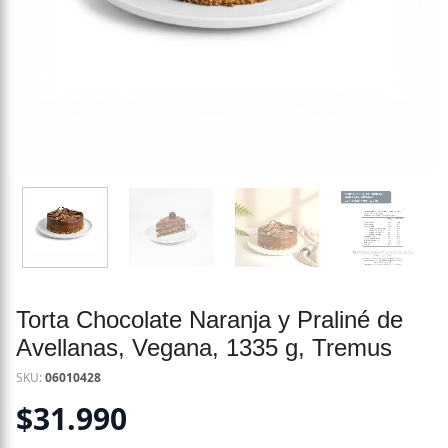
Torta Chocolate Naranja y Praliné de
Avellanas, Vegana, 1335 g, Tremus
SKU:
06010428
$
31.990