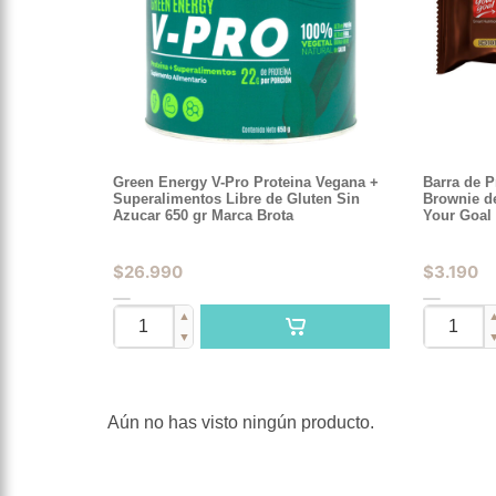
Green Energy V-Pro Proteina Vegana +
Barra de P
Superalimentos Libre de Gluten Sin
Brownie d
Azucar 650 gr Marca Brota
Your Goal
$
26.990
$
3.190
▲
▼
Aún no has visto ningún producto.