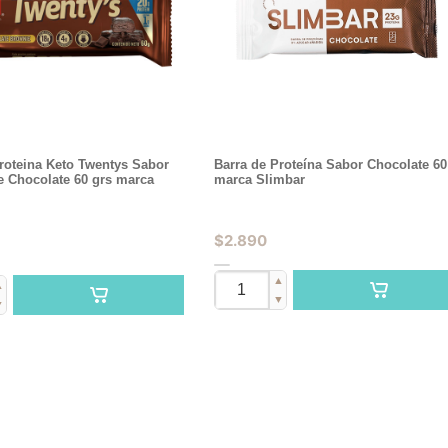
roteina Keto Twentys Sabor
Barra de Proteína Sabor Chocolate 60
e Chocolate 60 grs marca
marca Slimbar
$
2.890
▲
▲
▼
▼