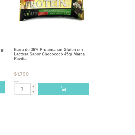
 gr
Barra de 36% Proteína sin Gluten sin
Lactosa Sabor Chocococo 45gr Marca
Revitta
$
1.790
▲
▼