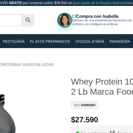
NVÍO
GRATIS
por compras sobre $39.990 en
gran parte de la Región Metropolitan
PASTELERÍA
PLATOS PREPARADOS
CHOCOLATERÍA
PANADERÍA
PROTEINAS SUERO DE LECHE
Whey Protein 1
2 Lb Marca Foo
Añadir
a la
lista de
SKU:
03080393
deseos
$
27.590