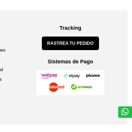
Tracking
RASTREA TU PEDIDO
nes
Sistemas de Pago
ad
a