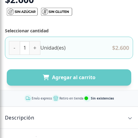
Seleccionar cantidad
Barra de Chocolate 54% Cacao con Cacao Nibs Sin Azucar A
$
2.600
Unidad(es)
Agregar al carrito
Envío express
Retiro en tienda
Sin existencias
Descripción