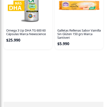
Omega 3 Up DHA TG 600 60
Galletas Rellenas Sabor Vainilla
Cápsulas Marca Newscience
Sin Glúten 150 grs Marca
Santiveri
$
25.990
$
5.990