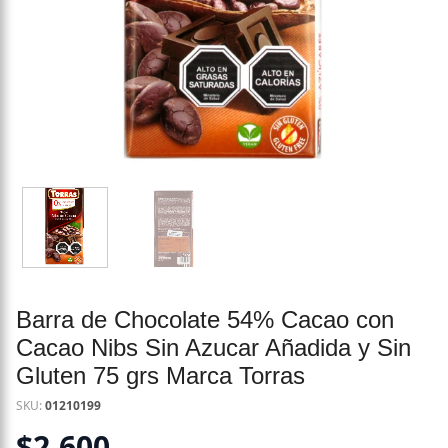
Barra de Chocolate 54% Cacao con
Cacao Nibs Sin Azucar Añadida y Sin
Gluten 75 grs Marca Torras
SKU:
01210199
$
2.600