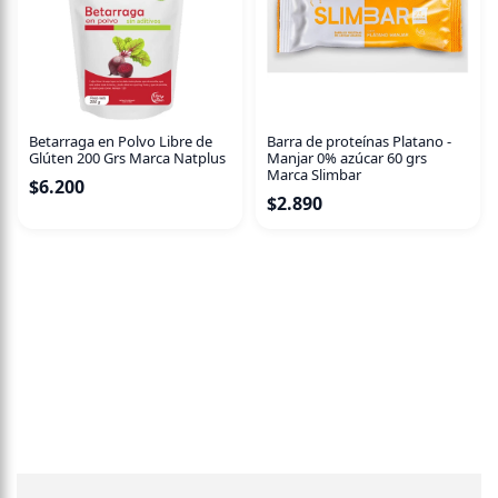
Betarraga en Polvo Libre de
Barra de proteínas Platano -
Glúten 200 Grs Marca Natplus
Manjar 0% azúcar 60 grs
Marca Slimbar
$
6.200
$
2.890