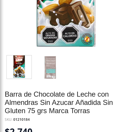
Barra de Chocolate de Leche con
Almendras Sin Azucar Añadida Sin
Gluten 75 grs Marca Torras
SKU:
01210184
$
2.740