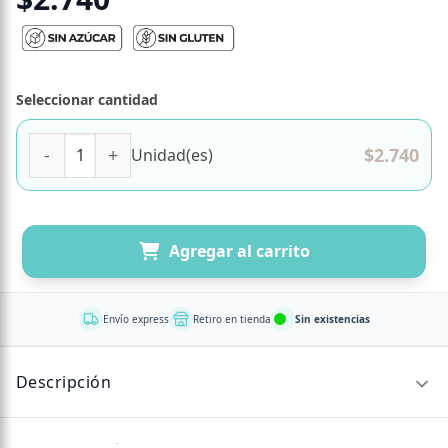
Seleccionar cantidad
Barra de Chocolate de Leche con Almendras Sin Azucar Aña
$
2.740
Unidad(es)
Agregar al carrito
Envío express
Retiro en tienda
Sin existencias
Descripción