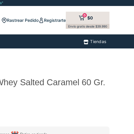
a*
0
$0
Rastrear Pedido
Registrarte
Envío gratis desde $39.990
Tiendas
Whey Salted Caramel 60 Gr.