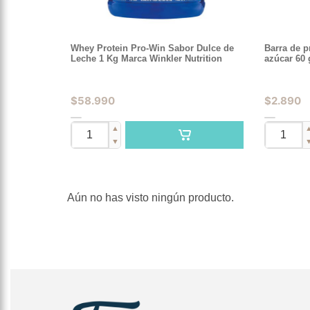
Whey Protein Pro-Win Sabor Dulce de
Barra de p
Leche 1 Kg Marca Winkler Nutrition
azúcar 60 
$
58.990
$
2.890
▲
▼
Aún no has visto ningún producto.