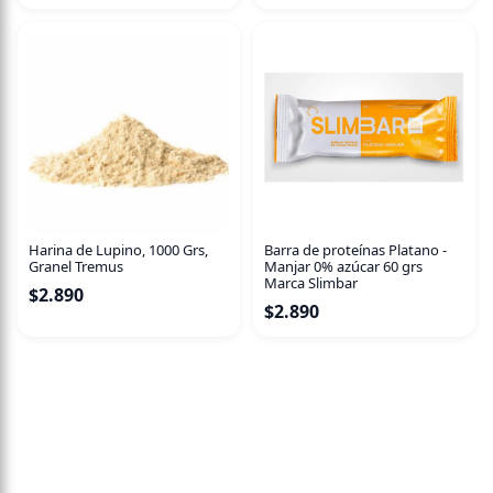
Harina de Lupino, 1000 Grs,
Barra de proteínas Platano -
Granel Tremus
Manjar 0% azúcar 60 grs
Marca Slimbar
$
2.890
$
2.890