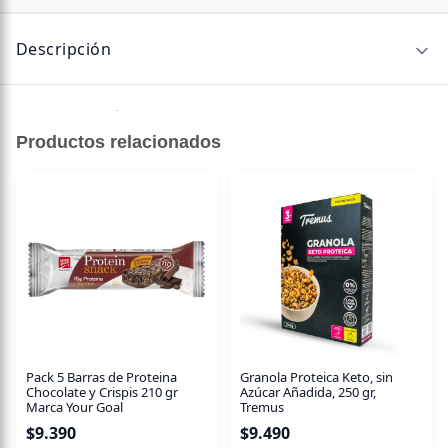
Descripción
Sin descripción disponible.
Productos relacionados
Pack 5 Barras de Proteina
Granola Proteica Keto, sin
Chocolate y Crispis 210 gr
Azúcar Añadida, 250 gr,
Marca Your Goal
Tremus
$
9.390
$
9.490