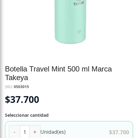
Botella Travel Mint 500 ml Marca
Takeya
SKU:
0503015
$
37.700
Seleccionar cantidad
Botella Travel Mint 500 ml Marca Takeya cantidad
$
37.700
Unidad(es)