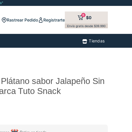
a*
0
$0
Rastrear Pedido
Registrarte
Envío gratis desde $39.990
Tiendas
Plátano sabor Jalapeño Sin
arca Tuto Snack