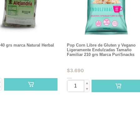
 40 grs marca Natural Herbal
Pop Corn Libre de Gluten y Vegano
Ligeramente Endulzadas Tamaño
Familiar 210 grs Marca PuriSnacks
$
3.690
▲
▲
▼
▼