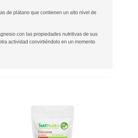
tas de plátano que contienen un alto nivel de
agnesio con las propiedades nutritivas de sus
r otra actividad convirtiéndolo en un momento