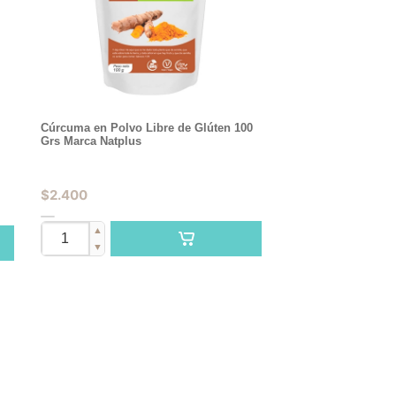
Cúrcuma en Polvo Libre de Glúten 100
Grs Marca Natplus
$
2.400
▲
▼