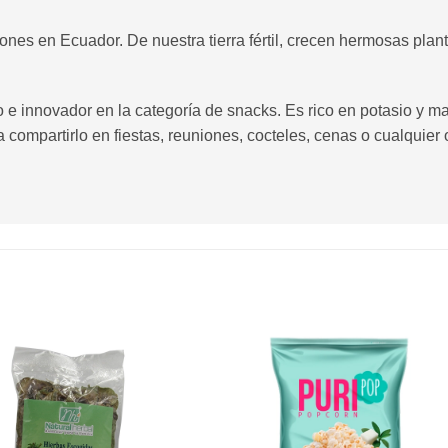
ones en Ecuador. De nuestra tierra fértil, crecen hermosas plan
o e innovador en la categoría de snacks. Es rico en potasio y m
ra compartirlo en fiestas, reuniones, cocteles, cenas o cualquie