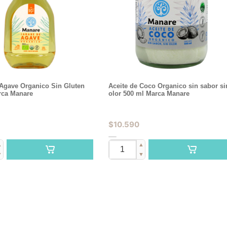
 Agave Organico Sin Gluten
Aceite de Coco Organico sin sabor si
rca Manare
olor 500 ml Marca Manare
$
10.590
▲
▲
▼
▼