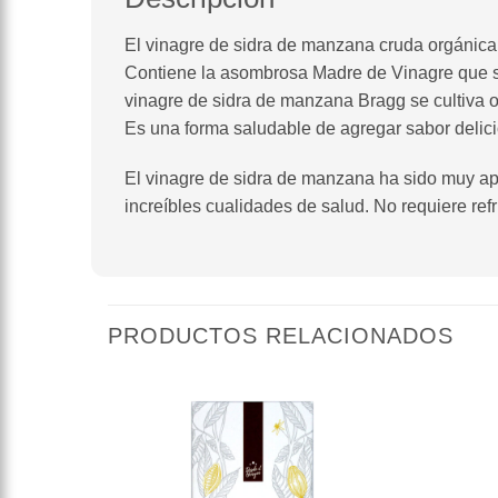
El vinagre de sidra de manzana cruda orgánica de
Contiene la asombrosa Madre de Vinagre que s
vinagre de sidra de manzana Bragg se cultiva 
Es una forma saludable de agregar sabor delicio
El vinagre de sidra de manzana ha sido muy aprec
increíbles cualidades de salud. No requiere refr
PRODUCTOS RELACIONADOS