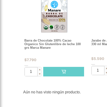
Barra de Chocolate 100% Cacao
Jarabe de
Organico Sin Glutenlibre de leche 100
330 ml Ma
grs Marca Manare
$
5.590
$
7.790
▲
▼
Aún no has visto ningún producto.