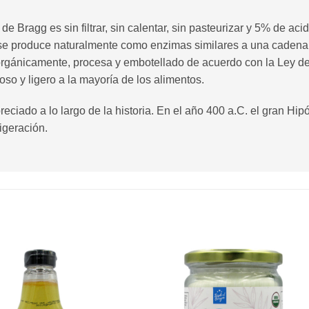
 Bragg es sin filtrar, sin calentar, sin pasteurizar y 5% de aci
e produce naturalmente como enzimas similares a una cadena 
orgánicamente, procesa y embotellado de acuerdo con la Ley de
so y ligero a la mayoría de los alimentos.
iado a lo largo de la historia. En el año 400 a.C. el gran Hipóc
igeración.