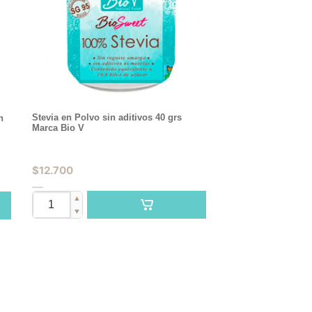
Stevia en Polvo sin aditivos 40 grs
n
Marca Bio V
$
12.700
▲
▼