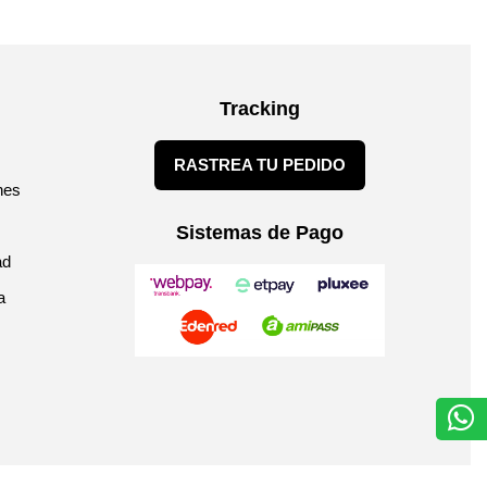
Tracking
RASTREA TU PEDIDO
nes
Sistemas de Pago
ad
a