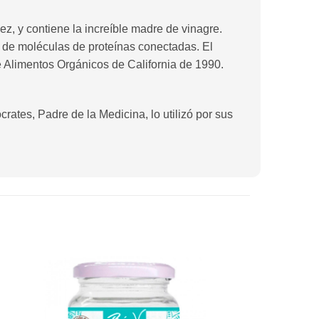
dez, y contiene la increíble madre de vinagre.
de moléculas de proteínas conectadas. El
 Alimentos Orgánicos de California de 1990.
rates, Padre de la Medicina, lo utilizó por sus