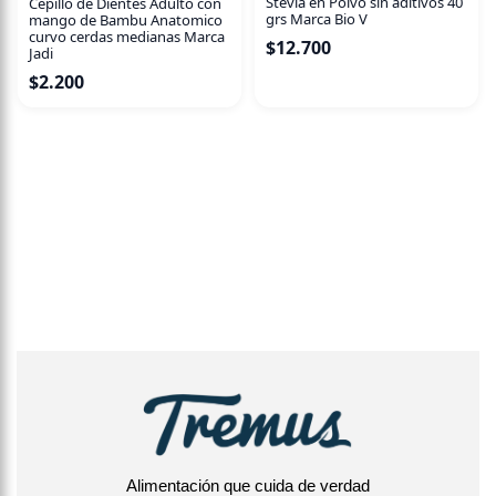
Stevia en Polvo sin aditivos 40
Cepillo de Dientes Adulto con
grs Marca Bio V
mango de Bambu Anatomico
curvo cerdas medianas Marca
$
12.700
Jadi
$
2.200
Alimentación que cuida de verdad