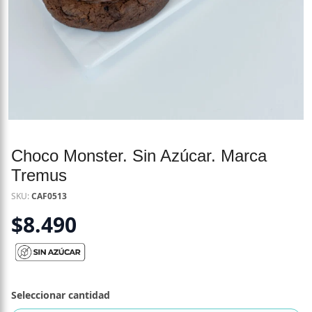
Choco Monster. Sin Azúcar. Marca
Tremus
SKU:
CAF0513
$
8.490
Seleccionar cantidad